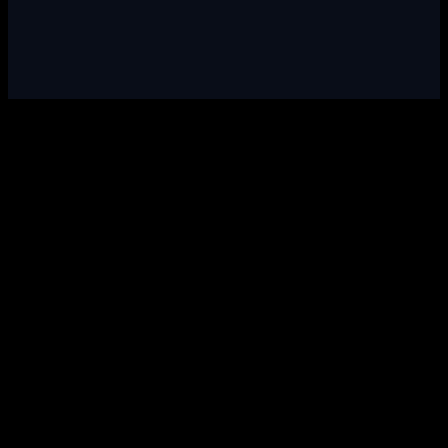
Facebook
Twitter
YouTube
LinkedIn