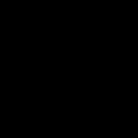
S14季中赛
雷竞技
·
9 月 6, 2024
·
新闻
电竞是什么？