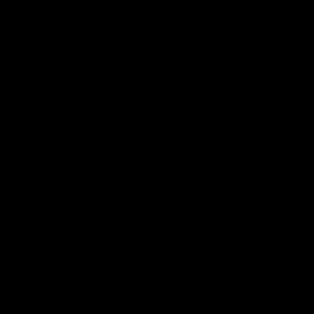
S14世界赛赛程
雷竞技
·
9 月 5, 2024
·
资讯