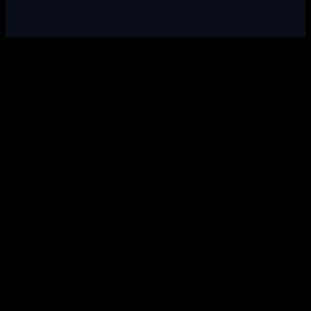
Facebook
Twitter
YouTube
LinkedIn