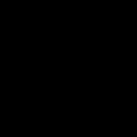
注
雷竞技
·
9 月 3, 2024
·
资讯
欢迎来到我们的电