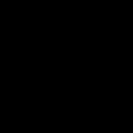
Facebook
Twitter
YouTube
LinkedIn