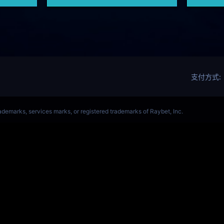
ALORANT、瓦罗兰特(s14)全球总决赛竞猜官网
VCT全球赛
Get Star