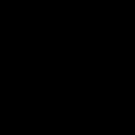
YBET网站
官网