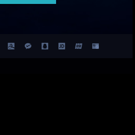
Facebook
Twitter
YouTube
LinkedIn
ted