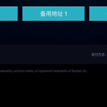
ALORANT、瓦罗兰特(s14)全球总决赛竞猜官网