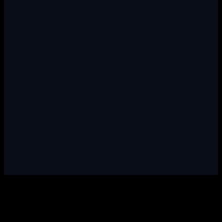
Facebook
Twitter
YouTube
LinkedIn