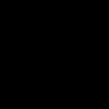
_2024雷竞技官
网
雷竞技
·
7 月 24, 2024
·
文章