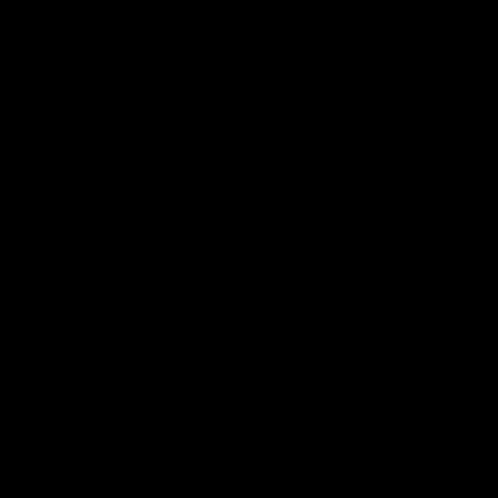
Facebook
Twitter
YouTube
LinkedIn