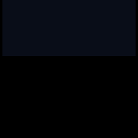
Facebook
Twitter
YouTube
LinkedIn