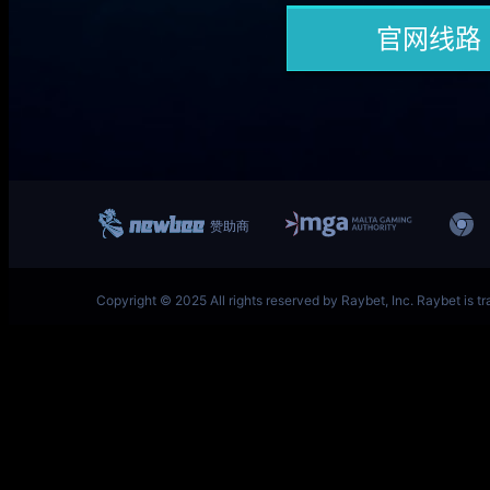
一竞技网址 – 从一开始·竞无止境 V