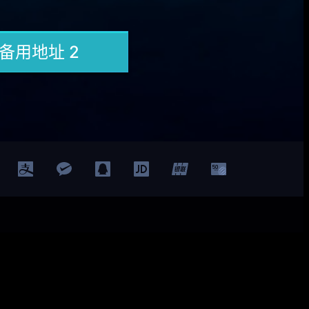
Facebook
Twitter
YouTube
LinkedIn