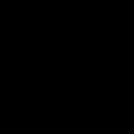
Facebook
Twitter
YouTube
LinkedIn